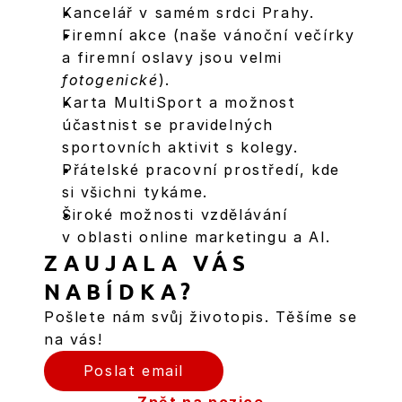
Kancelář v samém srdci Prahy.
Firemní akce (naše vánoční večírky 
a firemní oslavy jsou velmi 
fotogenické
).
Karta MultiSport a možnost 
účastnist se pravidelných 
sportovních aktivit s kolegy.
Přátelské pracovní prostředí, kde 
si všichni tykáme.
Široké možnosti vzdělávání 
v oblasti online marketingu a AI.
ZAUJALA VÁS 
NABÍDKA?
Pošlete nám svůj životopis. Těšíme se 
na vás!
Poslat email