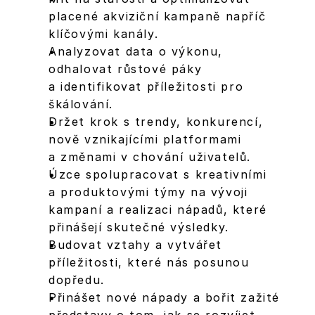
placené akviziční kampaně napříč 
klíčovými kanály.
Analyzovat data o výkonu, 
odhalovat růstové páky 
a identifikovat příležitosti pro 
škálování.
Držet krok s trendy, konkurencí, 
nově vznikajícími platformami 
a změnami v chování uživatelů.
Úzce spolupracovat s kreativními 
a produktovými týmy na vývoji 
kampaní a realizaci nápadů, které 
přinášejí skutečné výsledky.
Budovat vztahy a vytvářet 
příležitosti, které nás posunou 
dopředu.
Přinášet nové nápady a bořit zažité 