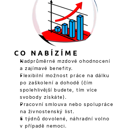
CO NABÍZÍME
Nadprůměrné mzdové ohodnocení 
a zajímavé benefity.
Flexibilní možnost práce na dálku 
po zaškolení a dohodě (čím 
spolehlivější budete, tím více 
svobody získáte).
Pracovní smlouva nebo spolupráce 
na živnostenský list.
5 týdnů dovolené, náhradní volno 
v případě nemoci.