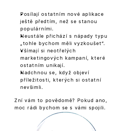
Posílají ostatním nové aplikace 
ještě předtím, než se stanou 
populárními.
Neustále přichází s nápady typu 
„tohle bychom měli vyzkoušet“.
Všímají si neotřelých 
marketingových kampaní, které 
ostatním unikají.
Nadchnou se, když objeví 
příležitosti, kterých si ostatní 
nevšimli.
Zní vám to povědomě? Pokud ano, 
moc rádi bychom se s vámi spojili.