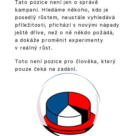
Tato pozice není jen o správě 
kampaní. Hledáme někoho, kdo je 
posedlý růstem, neustále vyhledává 
příležitosti, přichází s novými nápady 
ještě dříve, než o ně někdo požádá, 
a dokáže proměnit experimenty 
v reálný růst.
Toto není pozice pro člověka, který 
pouze čeká na zadání.