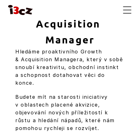
Growth & 
Acquisition 
Manager
Hledáme proaktivního Growth 
& Acquisition Managera, který v sobě 
snoubí kreativitu, obchodní instinkt 
a schopnost dotahovat věci do 
konce.
Budete mít na starosti iniciativy 
v oblastech placené akvizice, 
objevování nových příležitostí k 
růstu a hledání nápadů, které nám 
pomohou rychleji se rozvíjet.