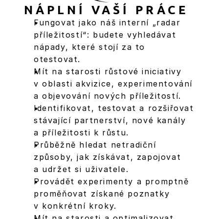
NÁPLNÍ VAŠÍ PRÁCE B
Fungovat jako náš interní „radar 
příležitostí“: budete vyhledávat 
nápady, které stojí za to 
otestovat.
Mít na starosti růstové iniciativy 
v oblasti akvizice, experimentování 
a objevování nových příležitostí.
Identifikovat, testovat a rozšiřovat 
stávající partnerství, nové kanály 
a příležitosti k růstu.
Průběžně hledat netradiční 
způsoby, jak získávat, zapojovat 
a udržet si uživatele.
Provádět experimenty a promptně 
proměňovat získané poznatky 
v konkrétní kroky.
Mít na starosti a optimalizovat 