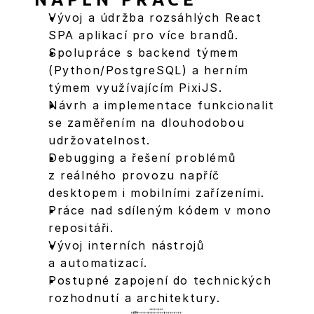
Vývoj a údržba rozsáhlých React 
SPA aplikací pro více brandů.
Spolupráce s backend týmem 
(Python/PostgreSQL) a herním 
týmem využívajícím PixiJS.
Návrh a implementace funkcionalit 
se zaměřením na dlouhodobou 
udržovatelnost.
Debugging a řešení problémů 
z reálného provozu napříč 
desktopem i mobilními zařízeními.
Práce nad sdíleným kódem v mono 
repositáři.
Vývoj interních nástrojů 
a automatizací.
Postupné zapojení do technických 
rozhodnutí a architektury.