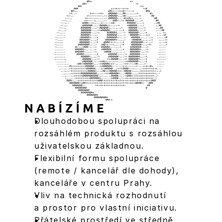
NABÍZÍME
Dlouhodobou spolupráci na 
rozsáhlém produktu s rozsáhlou 
uživatelskou základnou.
Flexibilní formu spolupráce 
(remote / kancelář dle dohody), 
kanceláře v centru Prahy.
Vliv na technická rozhodnutí 
a prostor pro vlastní iniciativu.
Přátelské prostředí ve středně 