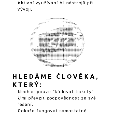
Aktivní využívání AI nástrojů při 
vývoji.
HLEDÁME ČLOVĚKA, 
KTERÝ:
Nechce pouze “kódovat tickety”.
Umí převzít zodpovědnost za své 
řešení.
Dokáže fungovat samostatně 