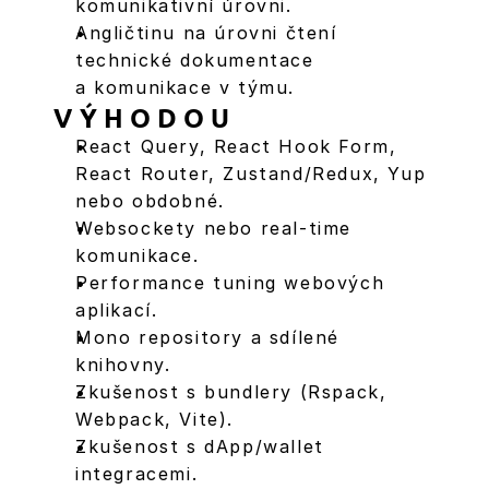
komunikativní úrovni.
Angličtinu na úrovni čtení 
technické dokumentace 
a komunikace v týmu.
VÝHODOU
React Query, React Hook Form, 
React Router, Zustand/Redux, Yup 
nebo obdobné.
Websockety nebo real-time 
komunikace.
Performance tuning webových 
aplikací.
Mono repository a sdílené 
knihovny.
Zkušenost s bundlery (Rspack, 
Webpack, Vite).
Zkušenost s dApp/wallet 
integracemi.