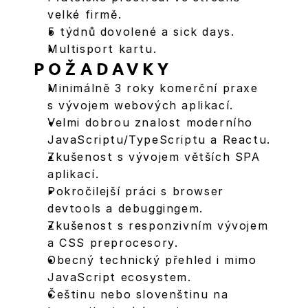
velké firmě.
5 týdnů dovolené a sick days.
Multisport kartu.
POŽADAVKY
Minimálně 3 roky komerční praxe 
s vývojem webových aplikací.
Velmi dobrou znalost moderního 
JavaScriptu/TypeScriptu a Reactu.
Zkušenost s vývojem větších SPA 
aplikací.
Pokročilejší práci s browser 
devtools a debuggingem.
Zkušenost s responzivním vývojem 
a CSS preprocesory.
Obecný technický přehled i mimo 
JavaScript ecosystem.
Češtinu nebo slovenštinu na 