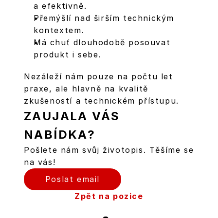
a efektivně.
Přemýšlí nad širším technickým 
kontextem.
Má chuť dlouhodobě posouvat 
produkt i sebe.
Nezáleží nám pouze na počtu let 
praxe, ale hlavně na kvalitě 
zkušeností a technickém přístupu.
ZAUJALA VÁS 
NABÍDKA?
Pošlete nám svůj životopis. Těšíme se 
na vás!
Poslat email
Zpět na pozice